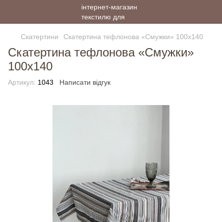
Скатертини
Скатертина тефлонова «Смужки» 100х140
Скатертина тефлонова «Смужки»
100х140
Артикул:
1043
Написати відгук