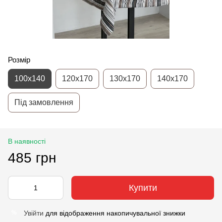
Розмір
100х140
120х170
130х170
140х170
Під замовлення
В наявності
485 грн
Купити
Увійти
для відображення накопичувальної знижки
%