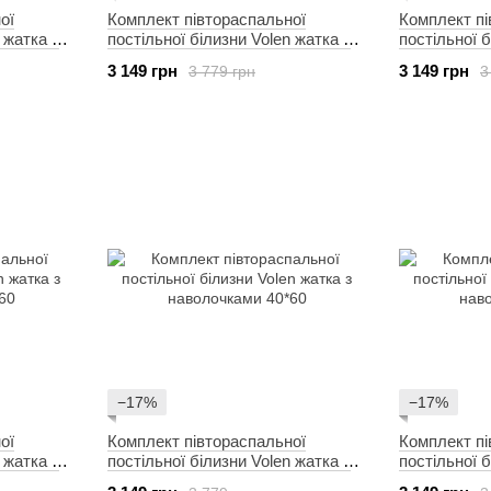
ої
Комплект півтораспальної
Комплект пі
 жатка з
постільної білизни Volen жатка з
постільної б
наволочками 40*60
наволочкам
3 149 грн
3 149 грн
3 779 грн
3
−17%
−17%
ої
Комплект півтораспальної
Комплект пі
 жатка з
постільної білизни Volen жатка з
постільної б
наволочками 40*60
наволочкам