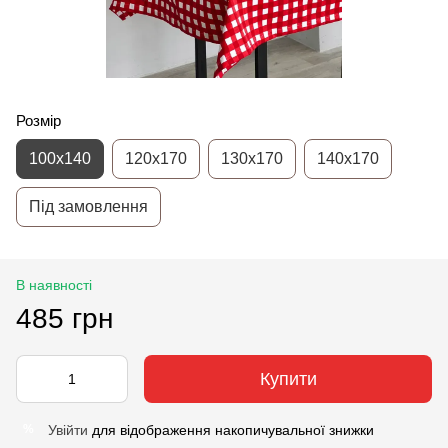
Розмір
100х140
120х170
130х170
140х170
Під замовлення
В наявності
485 грн
Купити
Увійти
для відображення накопичувальної знижки
%