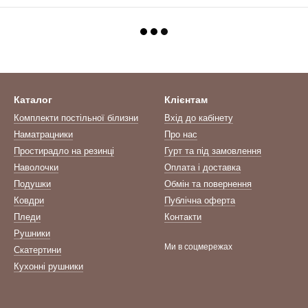
Каталог
Клієнтам
Комплекти постільної білизни
Вхід до кабінету
Наматрацники
Про нас
Простирадло на резинці
Гурт та під замовлення
Наволочки
Оплата і доставка
Подушки
Обмін та повернення
Ковдри
Публічна оферта
Пледи
Контакти
Рушники
Ми в соцмережах
Скатертини
Кухонні рушники