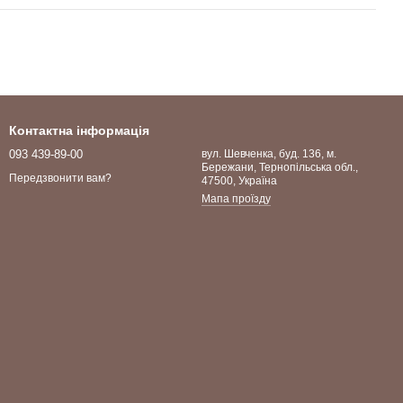
Контактна інформація
093 439-89-00
вул. Шевченка, буд. 136, м.
Бережани, Тернопільська обл.,
Передзвонити вам?
47500, Україна
Мапа проїзду