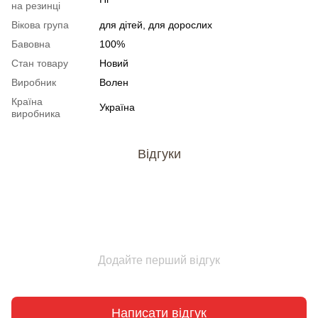
на резинці
Вікова група
для дітей, для дорослих
Бавовна
100%
Стан товару
Новий
Виробник
Волен
Країна
Україна
виробника
Відгуки
Додайте перший відгук
Написати відгук