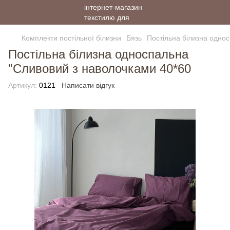
Комплекти постільної білизни
Бязь
Постільна білизна одно
Постільна білизна односпальна
"Сливовий з наволочками 40*60
Артикул:
0121
Написати відгук