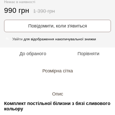
Немає в наявності
990 грн
1 390 грн
Повідомити, коли з'явиться
Увійти
для відображення накопичувальної знижки
%
До обраного
Порівняти
Розмірна сітка
Опис
Комплект постільної білизни з бязі сливового
кольору