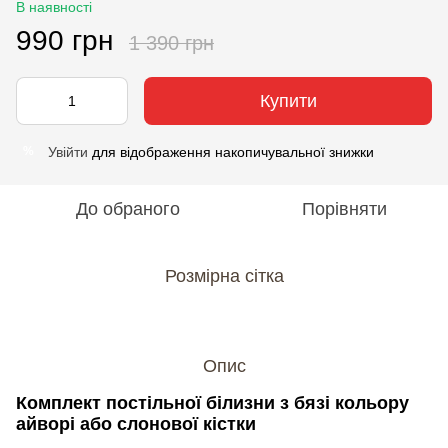
В наявності
990 грн
1 390 грн
Купити
Увійти
для відображення накопичувальної знижки
%
До обраного
Порівняти
Розмірна сітка
Опис
Комплект постільної білизни з бязі кольору
айворі або слонової кістки