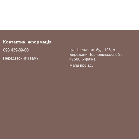
Контактна інформація
093 439-89-00
вул. Шевченка, буд. 136, м.
Бережани, Тернопільська обл.,
Передзвонити вам?
47500, Україна
Мапа проїзду