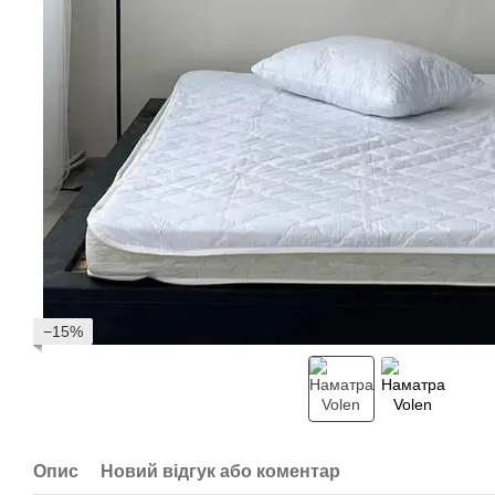
−15%
Опис
Новий відгук або коментар