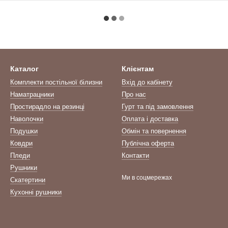
Каталог
Клієнтам
Комплекти постільної білизни
Вхід до кабінету
Наматрацники
Про нас
Простирадло на резинці
Гурт та під замовлення
Наволочки
Оплата і доставка
Подушки
Обмін та повернення
Ковдри
Публічна оферта
Пледи
Контакти
Рушники
Ми в соцмережах
Скатертини
Кухонні рушники