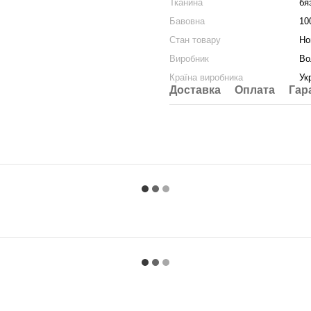
Тканина
бя
Бавовна
10
Стан товару
Но
Виробник
Во
Країна виробника
Ук
Доставка
Оплата
Гар