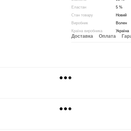
Еластан
5 %
Стан товару
Новий
Виробник
Волен
Країна виробника
Україна
Доставка
Оплата
Гар