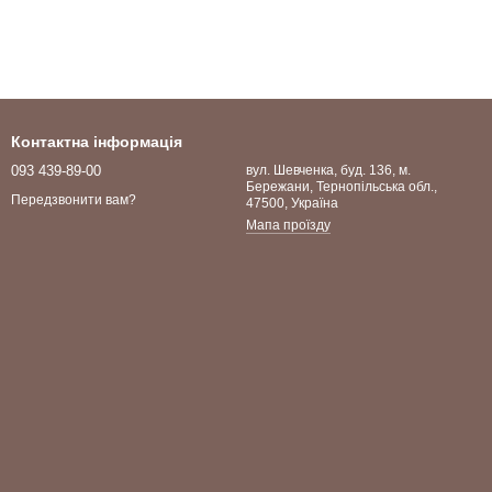
Контактна інформація
093 439-89-00
вул. Шевченка, буд. 136, м.
Бережани, Тернопільська обл.,
Передзвонити вам?
47500, Україна
Мапа проїзду