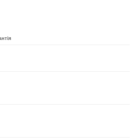
антія