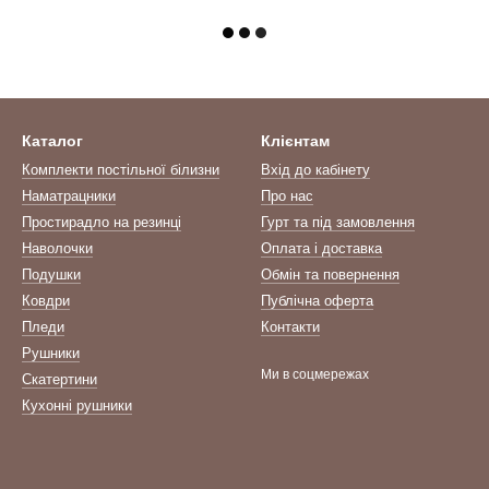
Каталог
Клієнтам
Комплекти постільної білизни
Вхід до кабінету
Наматрацники
Про нас
Простирадло на резинці
Гурт та під замовлення
Наволочки
Оплата і доставка
Подушки
Обмін та повернення
Ковдри
Публічна оферта
Пледи
Контакти
Рушники
Ми в соцмережах
Скатертини
Кухонні рушники