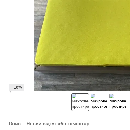
−18%
Опис
Новий відгук або коментар