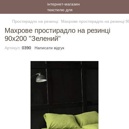
Простирадло на резинці
Махрове простирадло на резинці 9
Махрове простирадло на резинці
90х200 "Зелений"
Артикул:
0390
Написати відгук