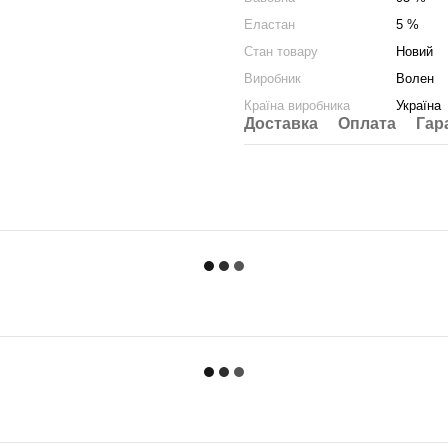
Еластан
5 %
Стан товару
Новий
Виробник
Волен
Країна виробника
Україна
Доставка
Оплата
Гар