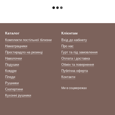
Каталог
Клієнтам
Комплекти постільної білизни
Вхід до кабінету
Наматрацники
Про нас
Простирадло на резинці
Гурт та під замовлення
Наволочки
Оплата і доставка
Подушки
Обмін та повернення
Ковдри
Публічна оферта
Пледи
Контакти
Рушники
Ми в соцмережах
Скатертини
Кухонні рушники