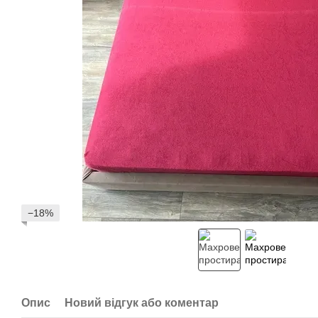
−18%
Опис
Новий відгук або коментар