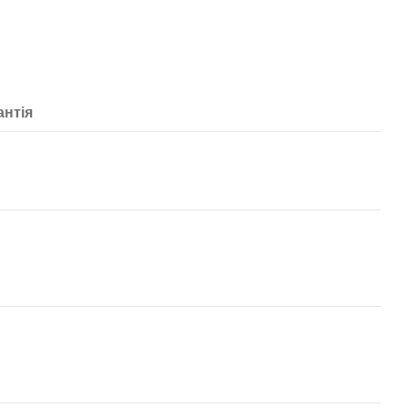
антія