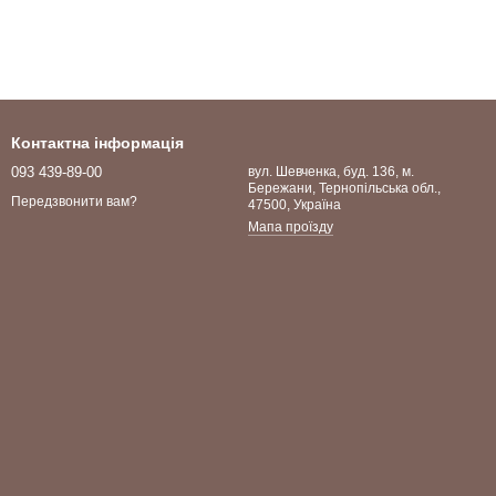
Контактна інформація
093 439-89-00
вул. Шевченка, буд. 136, м.
Бережани, Тернопільська обл.,
Передзвонити вам?
47500, Україна
Мапа проїзду