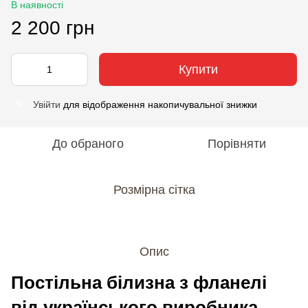
В наявності
2 200 грн
Купити
Увійти
для відображення накопичувальної знижки
%
До обраного
Порівняти
Розмірна сітка
Опис
Постільна білизна з фланелі
від українського виробника