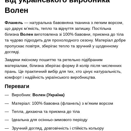
Волен
Фланель
— натуральна бавовняна тканина з легким ворсом,
що дарує м’якість, тепло та відчуття затишку. Постільна
білизна
Волен
виготовлена зі 100% бавовни, приємна до тіла
та чудово підходить для прохолодного сезону. Матеріал добре
пропускає повітря, зберігає тепло та зручний у щоденному
догляді.
Завдяки якісному пошиттю та ретельно підібраним
матеріалам, білизна зберігає форму й колір після численних
прань. Це практичний вибір для тих, хто цінує натуральність,
комфорт і надійність українського виробництва.
Переваги
Виробник:
Волен (Україна)
Матеріал: 100% бавовна (фланель) з м’яким ворсом
Тепла, дихаюча та приємна до тіла
Ідеальна для осінньо-зимового періоду
Зручний догляд, довговічність і стійкість кольору