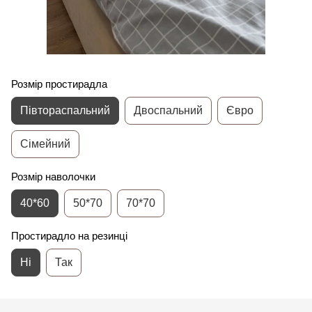
Розмір простирадла
Півтораспальний
Двоспальний
Євро
Сімейний
Розмір наволочки
40*60
50*70
70*70
Простирадло на резинці
Ні
Так