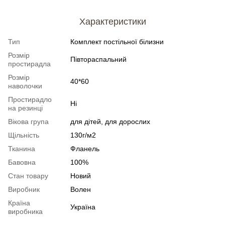
Характеристики
Тип
Комплект постільної білизни
Розмір
Півтораспальний
простирадла
Розмір
40*60
наволочки
Простирадло
Ні
на резинці
Вікова група
для дітей, для дорослих
Щільність
130г/м2
Тканина
Фланель
Бавовна
100%
Стан товару
Новий
Виробник
Волен
Країна
Україна
виробника