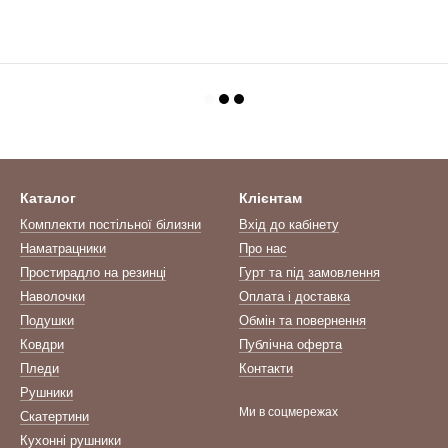
Каталог
Клієнтам
Комплекти постільної білизни
Вхід до кабінету
Наматрацники
Про нас
Простирадло на резинці
Гурт та під замовлення
Наволочки
Оплата і доставка
Подушки
Обмін та повернення
Ковдри
Публічна оферта
Пледи
Контакти
Рушники
Ми в соцмережах
Скатертини
Кухонні рушники