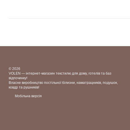
© 2026
VOLEN — інтернет-магазин текстилю для дому, готелів та баз
відпочинку!
Власне виробництво постільної білизни, наматрацників, подушок,
ковдр та рушників!
Мобільна версія