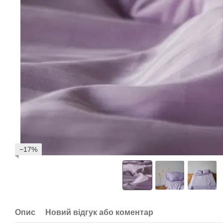
−17%
Опис
Новий відгук або коментар