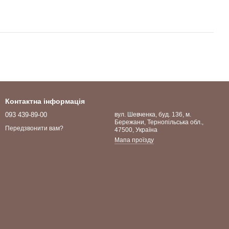
Контактна інформація
093 439-89-00
вул. Шевченка, буд. 136, м.
Бережани, Тернопільська обл.,
Передзвонити вам?
47500, Україна
Мапа проїзду