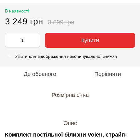
В наявності
3 249 грн
3 899 грн
Купити
Увійти
для відображення накопичувальної знижки
%
До обраного
Порівняти
Розмірна сітка
Опис
Комплект постільної білизни Volen, страйп-