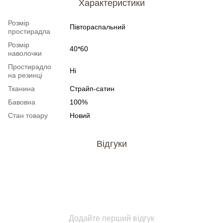
Характеристики
Розмір
Півтораспальний
простирадла
Розмір
40*60
наволочки
Простирадло
Ні
на резинці
Тканина
Страйп-сатин
Бавовна
100%
Стан товару
Новий
Відгуки
Додайте перший відгук