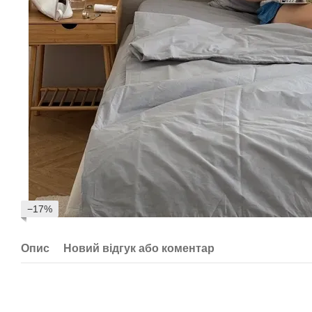
−17%
Опис
Новий відгук або коментар