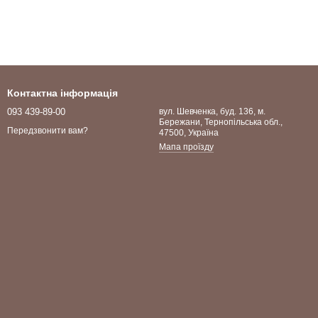
Контактна інформація
093 439-89-00
вул. Шевченка, буд. 136, м.
Бережани, Тернопільська обл.,
Передзвонити вам?
47500, Україна
Мапа проїзду