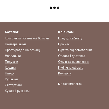
Каталог
Клієнтам
Комплекти постільної білизни
Вхід до кабінету
Наматрацники
Про нас
Простирадло на резинці
Гурт та під замовлення
Наволочки
Оплата і доставка
Подушки
Обмін та повернення
Ковдри
Публічна оферта
Пледи
Контакти
Рушники
Ми в соцмережах
Скатертини
Кухонні рушники