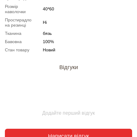
Розмір
40*60
наволочки
Простирадло
Ні
на резинці
Тканина
бязь
Бавовна
100%
Стан товару
Новий
Відгуки
Додайте перший відгук
Написати відгук