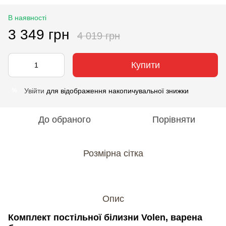
В наявності
3 349 грн
4 019 грн
Купити
Увійти
для відображення накопичувальної знижки
%
До обраного
Порівняти
Розмірна сітка
Опис
Комплект постільної білизни Volen, варена