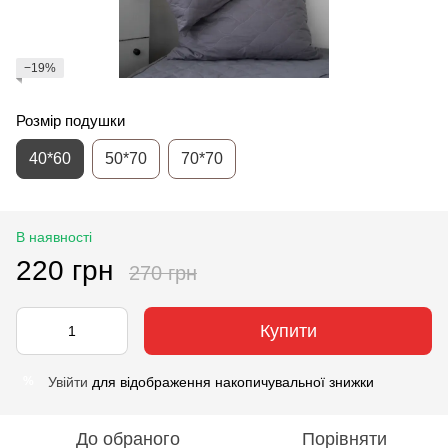
−19%
Розмір подушки
40*60
50*70
70*70
В наявності
220 грн
270 грн
Купити
Увійти
для відображення накопичувальної знижки
%
До обраного
Порівняти