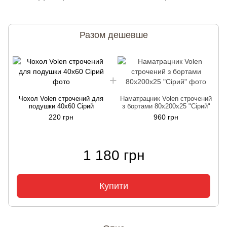
Разом дешевше
Чохол Volen строчений для
Наматрацник Volen строчений
подушки 40х60 Сірий
з бортами 80х200х25 "Сірий"
220 грн
960 грн
1 180 грн
Купити