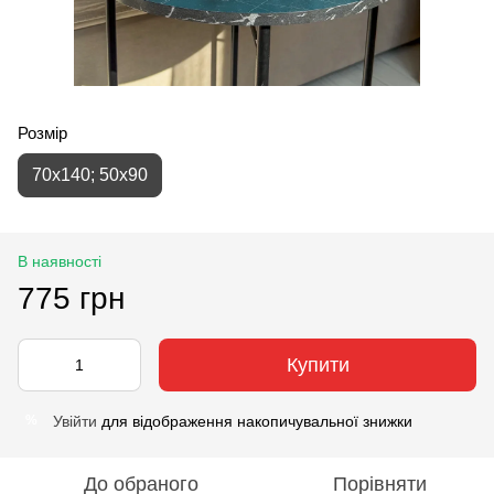
Розмір
70х140; 50х90
В наявності
775 грн
Купити
Увійти
для відображення накопичувальної знижки
%
До обраного
Порівняти