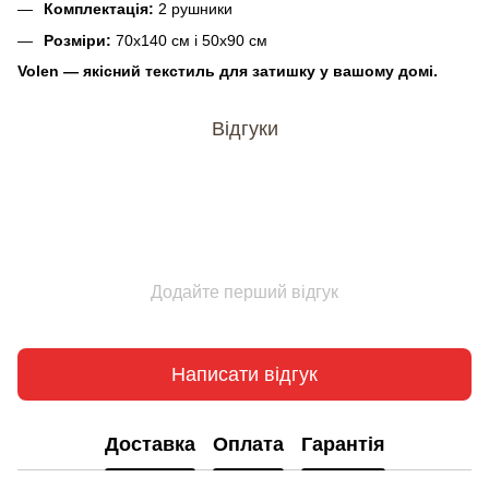
Комплектація:
2 рушники
Розміри:
70х140 см і 50х90 см
Volen — якісний текстиль для затишку у вашому домі.
Відгуки
Додайте перший відгук
Написати відгук
Доставка
Оплата
Гарантія